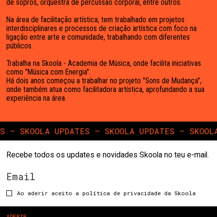
de sopros, orquestra de percussão corporal, entre outros.
Na área de facilitação artística, tem trabalhado em projetos
interdisciplinares e processos de criação artística com foco na
ligação entre arte e comunidade, trabalhando com diferentes
públicos.
Trabalha na Skoola - Academia de Música, onde facilita iniciativas
como "Música com Energia".
Há dois anos começou a trabalhar no projeto "Sons de Mudança",
onde também atua como facilitadora artística, aprofundando a sua
experiência na área.
 — SKOOLA UPDATES — SKOOLA UPDATES — SKOOLA
Recebe todos os updates e novidades Skoola no teu e-mail.
Ao aderir aceito a política de privacidade da Skoola