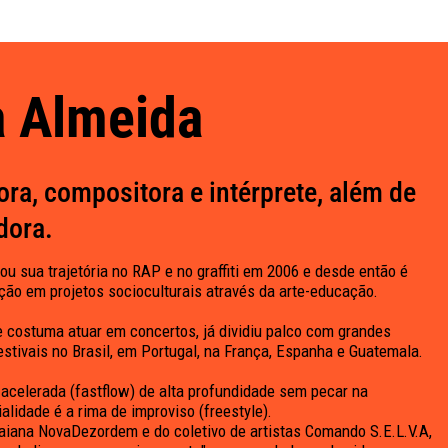
 Almeida
ora, compositora e intérprete, além de
dora.
ou sua trajetória no RAP e no graffiti em 2006 e desde então é
ção em projetos socioculturais através da arte-educação.
 costuma atuar em concertos, já dividiu palco com grandes
stivais no Brasil, em Portugal, na França, Espanha e Guatemala.
 acelerada (fastflow) de alta profundidade sem pecar na
alidade é a rima de improviso (freestyle).
 baiana NovaDezordem e do coletivo de artistas Comando S.E.L.V.A,