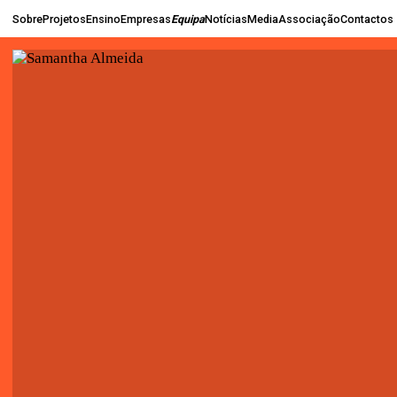
Sobre
Projetos
Ensino
Empresas
Equipa
Notícias
Media
Associação
Contactos