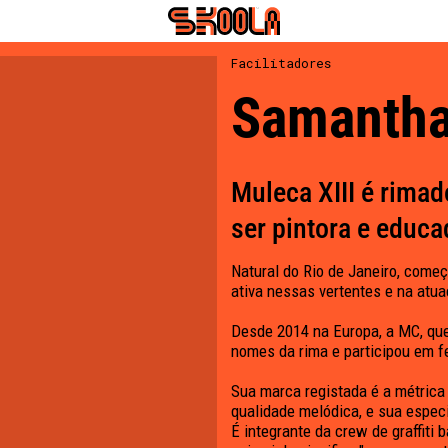
Facilitadores
Samantha
Muleca XIII é rimad
ser pintora e educa
Natural do Rio de Janeiro, começ
ativa nessas vertentes e na atua
Desde 2014 na Europa, a MC, que
nomes da rima e participou em fe
Sua marca registada é a métrica
qualidade melódica, e sua especi
É integrante da crew de graffiti