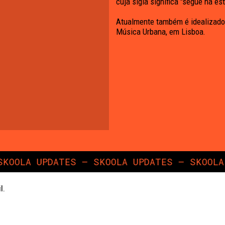
cuja sigla significa "segue na e
Atualmente também é idealizador
Música Urbana, em Lisboa.
OLA UPDATES — SKOOLA UPDATES — SKOOLA UP
l.