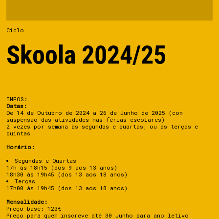
Ciclo
Skoola 2024/25
INFOS:
Datas:
De 14 de Outubro de 2024 a 26 de Junho de 2025 (com
suspensão das atividades nas férias escolares)
2 vezes por semana às segundas e quartas; ou às terças e
quintas.
Horário:
Segundas e Quartas
17h às 18h15 (dos 9 aos 13 anos)
18h30 às 19h45 (dos 13 aos 18 anos)
Terças
17h00 às 19h45 (dos 13 aos 18 anos)
Mensalidade:
Preço base: 120€
Preço para quem inscreve até 30 Junho para ano letivo