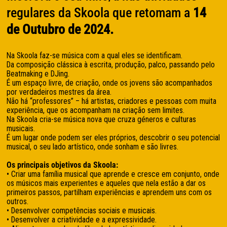
regulares da Skoola que retomam a
14
de Outubro de 2024.
Na Skoola faz-se música com a qual eles se identificam.
Da composição clássica à escrita, produção, palco, passando pelo
Beatmaking e DJing.
É um espaço livre, de criação, onde os jovens são acompanhados
por verdadeiros mestres da área.
Não há “professores” – há artistas, criadores e pessoas com muita
experiência, que os acompanham na criação sem limites.
Na Skoola cria-se música nova que cruza géneros e culturas
musicais.
É um lugar onde podem ser eles próprios, descobrir o seu potencial
musical, o seu lado artístico, onde sonham e são livres.
Os principais objetivos da Skoola:
• Criar uma família musical que aprende e cresce em conjunto, onde
os músicos mais experientes e aqueles que nela estão a dar os
primeiros passos, partilham experiências e aprendem uns com os
outros.
• Desenvolver competências sociais e musicais.
• Desenvolver a criatividade e a expressividade.