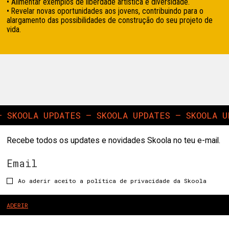
• Alimentar exemplos de liberdade artística e diversidade.
• Revelar novas oportunidades aos jovens, contribuindo para o
alargamento das possibilidades de construção do seu projeto de
vida.
SKOOLA UPDATES — SKOOLA UPDATES — SKOOLA UPD
Recebe todos os updates e novidades Skoola no teu e-mail.
Ao aderir aceito a política de privacidade da Skoola